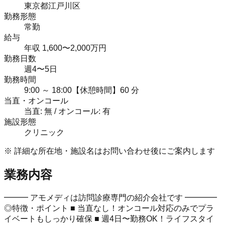
東京都江戸川区
勤務形態
常勤
給与
年収 1,600〜2,000万円
勤務日数
週4〜5日
勤務時間
9:00 ～ 18:00【休憩時間】60 分
当直・オンコール
当直: 無 / オンコール: 有
施設形態
クリニック
※ 詳細な所在地・施設名はお問い合わせ後にご案内します
業務内容
━━━ アモメディは訪問診療専門の紹介会社です ━━━━
◎特徴・ポイント ■ 当直なし！オンコール対応のみでプラ
イベートもしっかり確保 ■ 週4日〜勤務OK！ライフスタイ