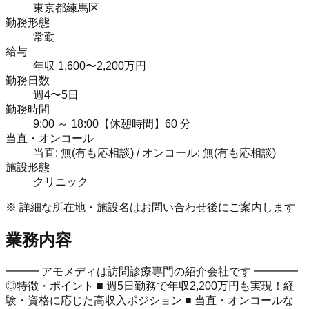
東京都練馬区
勤務形態
常勤
給与
年収 1,600〜2,200万円
勤務日数
週4〜5日
勤務時間
9:00 ～ 18:00【休憩時間】60 分
当直・オンコール
当直: 無(有も応相談) / オンコール: 無(有も応相談)
施設形態
クリニック
※ 詳細な所在地・施設名はお問い合わせ後にご案内します
業務内容
━━━ アモメディは訪問診療専門の紹介会社です ━━━━
◎特徴・ポイント ■ 週5日勤務で年収2,200万円も実現！経
験・資格に応じた高収入ポジション ■ 当直・オンコールな