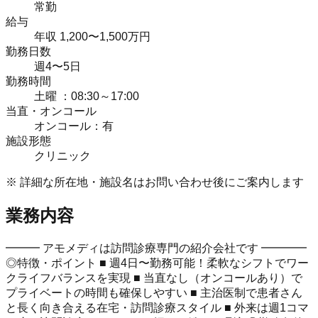
常勤
給与
年収 1,200〜1,500万円
勤務日数
週4〜5日
勤務時間
土曜 ：08:30～17:00
当直・オンコール
オンコール：有
施設形態
クリニック
※ 詳細な所在地・施設名はお問い合わせ後にご案内します
業務内容
━━━ アモメディは訪問診療専門の紹介会社です ━━━━
◎特徴・ポイント ■ 週4日〜勤務可能！柔軟なシフトでワー
クライフバランスを実現 ■ 当直なし（オンコールあり）で
プライベートの時間も確保しやすい ■ 主治医制で患者さん
と長く向き合える在宅・訪問診療スタイル ■ 外来は週1コマ