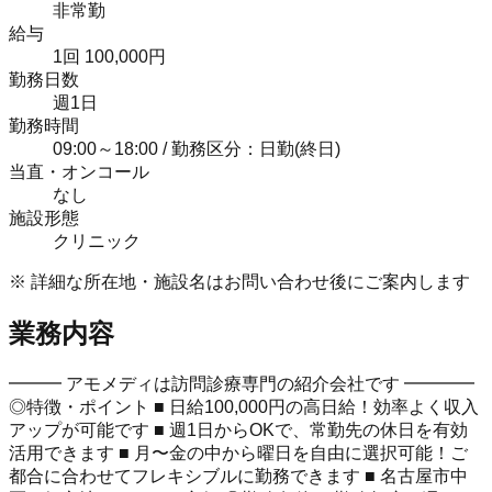
非常勤
給与
1回 100,000円
勤務日数
週1日
勤務時間
09:00～18:00 / 勤務区分：日勤(終日)
当直・オンコール
なし
施設形態
クリニック
※ 詳細な所在地・施設名はお問い合わせ後にご案内します
業務内容
━━━ アモメディは訪問診療専門の紹介会社です ━━━━
◎特徴・ポイント ■ 日給100,000円の高日給！効率よく収入
アップが可能です ■ 週1日からOKで、常勤先の休日を有効
活用できます ■ 月〜金の中から曜日を自由に選択可能！ご
都合に合わせてフレキシブルに勤務できます ■ 名古屋市中