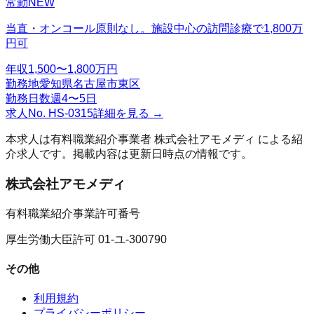
常勤
NEW
当直・オンコール原則なし。施設中心の訪問診療で1,800万
円可
年収
1,500〜1,800万円
勤務地
愛知県名古屋市東区
勤務日数
週4〜5日
求人No.
HS-0315
詳細を見る →
本求人は有料職業紹介事業者
株式会社アモメディ
による紹
介求人です。掲載内容は更新日時点の情報です。
株式会社アモメディ
有料職業紹介事業許可番号
厚生労働大臣許可 01-ユ-300790
その他
利用規約
プライバシーポリシー