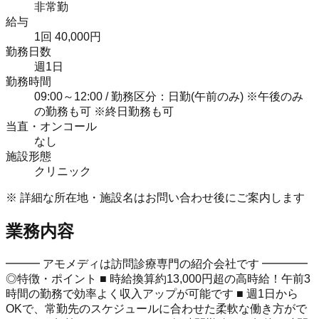
非常勤
給与
1回 40,000円
勤務日数
週1日
勤務時間
09:00～12:00 / 勤務区分：日勤(午前のみ) ※午後のみ
の勤務も可 ※終日勤務も可
当直・オンコール
なし
施設形態
クリニック
※ 詳細な所在地・施設名はお問い合わせ後にご案内します
業務内容
━━━ アモメディは訪問診療専門の紹介会社です ━━━━
◎特徴・ポイント ■ 時給換算約13,000円超の高時給！午前3
時間の勤務で効率よく収入アップが可能です ■ 週1日から
OKで、常勤先のスケジュールに合わせた柔軟な働き方がで