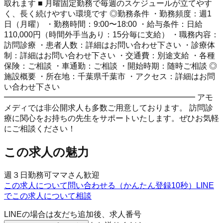
取れます ■ 月曜固定勤務で毎週のスケジュールが立てやす
く、長く続けやすい環境です ◎勤務条件 ・勤務頻度：週1
日（月曜） ・勤務時間：9:00〜18:00 ・給与条件：日給
110,000円（時間外手当あり：15分毎に支給） ・職務内容：
訪問診療 ・患者人数：詳細はお問い合わせ下さい ・診療体
制：詳細はお問い合わせ下さい ・交通費：別途支給 ・各種
保険：ご相談 ・車通勤：ご相談 ・開始時期：随時ご相談 ◎
施設概要 ・所在地：千葉県千葉市 ・アクセス：詳細はお問
い合わせ下さい
━━━━━━━━━━━━━━━━━━━━━━━━ アモ
メディでは非公開求人も多数ご用意しております。 訪問診
療に関心をお持ちの先生をサポートいたします。ぜひお気軽
にご相談ください！
この求人の魅力
週３日勤務可
ママさん歓迎
この求人について問い合わせる（かんたん登録10秒）
LINE
でこの求人について相談
LINEの場合は友だち追加後、求人番号