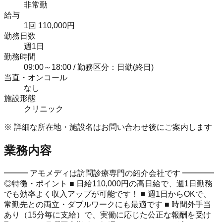
非常勤
給与
1回 110,000円
勤務日数
週1日
勤務時間
09:00～18:00 / 勤務区分：日勤(終日)
当直・オンコール
なし
施設形態
クリニック
※ 詳細な所在地・施設名はお問い合わせ後にご案内します
業務内容
━━━ アモメディは訪問診療専門の紹介会社です ━━━━
◎特徴・ポイント ■ 日給110,000円の高日給で、週1日勤務
でも効率よく収入アップが可能です！ ■ 週1日からOKで、
常勤先との両立・ダブルワークにも最適です ■ 時間外手当
あり（15分毎に支給）で、実働に応じた公正な報酬を受け