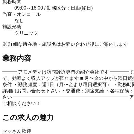
勤務時間
09:00～18:00 / 勤務区分：日勤(終日)
当直・オンコール
なし
施設形態
クリニック
※ 詳細な所在地・施設名はお問い合わせ後にご案内します
業務内容
━━━ アモメディは訪問診療専門の紹介会社です ━━━━ ◎
で、効率よく収入アップが図れます ■ 月〜金の中から曜日選
条件 ・勤務頻度：週1日（月〜金より曜日選択可） ・勤務時間：
詳細はお問い合わせ下さい ・交通費：別途支給 ・各種保険：
さい ━━━━━━━━━━━━━━━━━━━━━━━━ 
ご相談ください！
この求人の魅力
ママさん歓迎