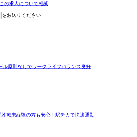
Eでこの求人について相談
をお送りください
コール原則なしでワークライフバランス良好
訪問診療未経験の方も安心！駅チカで快適通勤