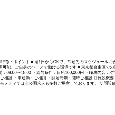
特徴・ポイント ■ 週1日からOKで、常勤先のスケジュールに合わ
択可能。ご自身のペースで働ける環境です ■ 東京都台東区で
09:00〜18:00 ・給与条件：日給100,000円 ・職務内
ご相談 ・車通勤：ご相談 ・開始時期：随時ご相談 ◎施設概要
アモメディでは非公開求人も多数ご用意しております。 訪問診