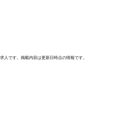
求人です。掲載内容は更新日時点の情報です。