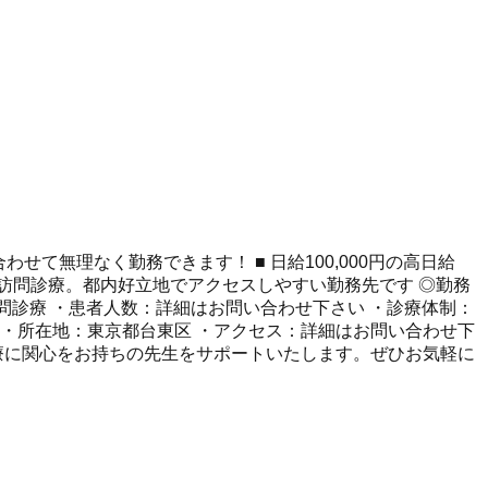
せて無理なく勤務できます！ ■ 日給100,000円の高日給
の訪問診療。都内好立地でアクセスしやすい勤務先です ◎勤務
容：訪問診療 ・患者人数：詳細はお問い合わせ下さい ・診療体制：
 ・所在地：東京都台東区 ・アクセス：詳細はお問い合わせ下
療に関心をお持ちの先生をサポートいたします。ぜひお気軽に