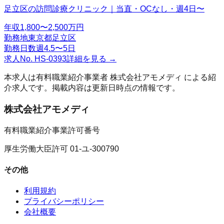
足立区の訪問診療クリニック｜当直・OCなし・週4日〜
年収
1,800〜2,500万円
勤務地
東京都足立区
勤務日数
週4.5〜5日
求人No.
HS-0393
詳細を見る →
本求人は有料職業紹介事業者
株式会社アモメディ
による紹
介求人です。掲載内容は更新日時点の情報です。
株式会社アモメディ
有料職業紹介事業許可番号
厚生労働大臣許可 01-ユ-300790
その他
利用規約
プライバシーポリシー
会社概要