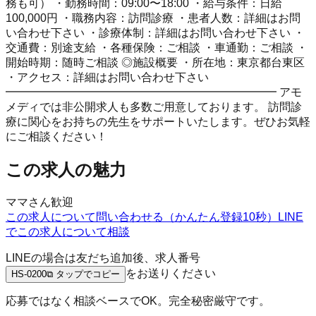
務も可） ・勤務時間：09:00〜18:00 ・給与条件：日給
100,000円 ・職務内容：訪問診療 ・患者人数：詳細はお問
い合わせ下さい ・診療体制：詳細はお問い合わせ下さい ・
交通費：別途支給 ・各種保険：ご相談 ・車通勤：ご相談 ・
開始時期：随時ご相談 ◎施設概要 ・所在地：東京都台東区
・アクセス：詳細はお問い合わせ下さい
━━━━━━━━━━━━━━━━━━━━━━━━ アモ
メディでは非公開求人も多数ご用意しております。 訪問診
療に関心をお持ちの先生をサポートいたします。ぜひお気軽
にご相談ください！
この求人の魅力
ママさん歓迎
この求人について問い合わせる（かんたん登録10秒）
LINE
でこの求人について相談
LINEの場合は友だち追加後、求人番号
をお送りください
HS-0200
⧉ タップでコピー
応募ではなく相談ベースでOK。完全秘密厳守です。