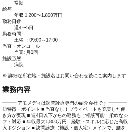
常勤
給与
年収 1,200〜1,800万円
勤務日数
週4〜5日
勤務時間
土曜 ：09:00～17:00
当直・オンコール
当直: 月0回
施設形態
病院
※ 詳細な所在地・施設名はお問い合わせ後にご案内します
業務内容
━━━ アモメディは訪問診療専門の紹介会社です ━━━━
◎特徴・ポイント ■ 当直なし！プライベートも充実した働
き方が実現 ■ 週4日以下からの勤務もご相談可能！柔軟なシ
フト対応 ■ 年収最大1,800万円！経験・スキルに応じた高収
入ポジション ■ 訪問診療（施設・個人宅）メインで、腰を