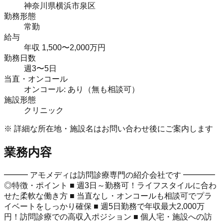
神奈川県横浜市泉区
勤務形態
常勤
給与
年収 1,500〜2,000万円
勤務日数
週3〜5日
当直・オンコール
オンコール: あり（無も相談可）
施設形態
クリニック
※ 詳細な所在地・施設名はお問い合わせ後にご案内します
業務内容
━━━ アモメディは訪問診療専門の紹介会社です ━━━━
◎特徴・ポイント ■ 週3日～勤務可！ライフスタイルに合わ
せた柔軟な働き方 ■ 当直なし・オンコールも相談可でプラ
イベートをしっかり確保 ■ 週5日勤務で年収最大2,000万
円！訪問診療での高収入ポジション ■ 個人宅・施設への訪