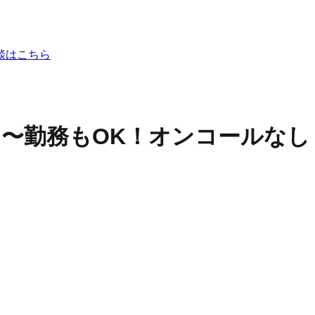
談はこちら
4日〜勤務もOK！オンコールな