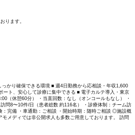
しております。
かり確保できる環境 ■ 週4日勤務から応相談・年収1,600
ポート、安心して診療に集中できる ■ 電子カルテ導入・東京
:00（休憩60分） ・当直回数：なし（オンコールもなし） ・
：訪問8〜10件/日（患者総数 約116名） ・診療体制：チーム訪
：完備 ・車通勤：ご相談 ・開始時期：随時ご相談 ◎施設概
アモメディでは非公開求人も多数ご用意しております。 訪問