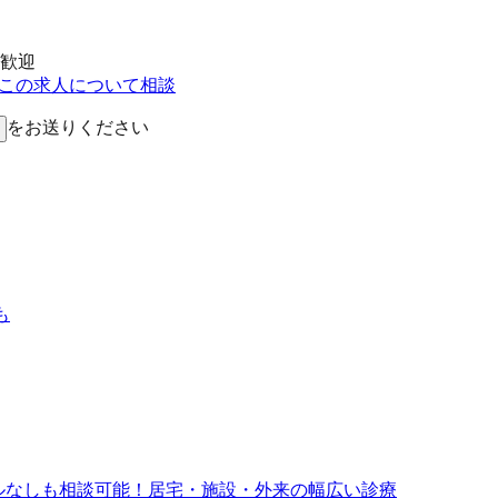
歓迎
Eでこの求人について相談
をお送りください
も
ールなしも相談可能！居宅・施設・外来の幅広い診療