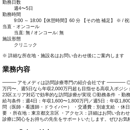
勤務日数
週4〜5日
勤務時間
9:00 ～ 18:00【休憩時間】60 分 【その他 補足
当直・オンコール
当直: 無 / オンコール: 無
施設形態
クリニック
※ 詳細な所在地・施設名はお問い合わせ後にご案内します
業務内容
━━━ アモメディは訪問診療専門の紹介会社です ━━━━ ◎
万円〜、週5日なら年収2,000万円超も目指せる高収入ポジ
23区エリア対応で効率的な訪問診療が実現 ◎勤務条件 ・勤務日
給与条件：週4日：年収1,600〜1,800万円／週5日：年収1,
問（医師・看護師・ドライバー） ・交通費：別途支給 ・休日
要 ・所在地：東京都文京区 ・アクセス：詳細はお問い合わ
診療に関心をお持ちの先生をサポートいたします。ぜひお気