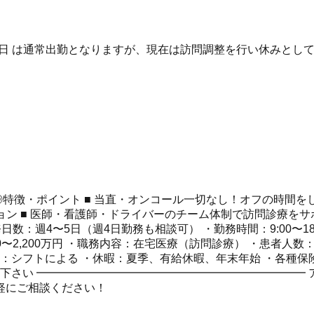
】 ※ / 祝日 は通常出勤となりますが、現在は訪問調整を行い休みと
特徴・ポイント ■ 当直・オンコール一切なし！オフの時間をしっ
ション ■ 医師・看護師・ドライバーのチーム体制で訪問診療をサ
数：週4〜5日（週4日勤務も相談可） ・勤務時間：9:00〜18
800〜2,200万円 ・職務内容：在宅医療（訪問診療） ・患者人数
：シフトによる ・休暇：夏季、有給休暇、年末年始 ・各種保険
せ下さい ━━━━━━━━━━━━━━━━━━━━━━━━ 
軽にご相談ください！