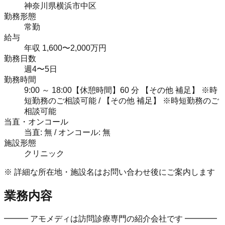
神奈川県横浜市中区
勤務形態
常勤
給与
年収 1,600〜2,000万円
勤務日数
週4〜5日
勤務時間
9:00 ～ 18:00【休憩時間】60 分 【その他 補足】 ※時
短勤務のご相談可能 / 【その他 補足】 ※時短勤務のご
相談可能
当直・オンコール
当直: 無 / オンコール: 無
施設形態
クリニック
※ 詳細な所在地・施設名はお問い合わせ後にご案内します
業務内容
━━━ アモメディは訪問診療専門の紹介会社です ━━━━