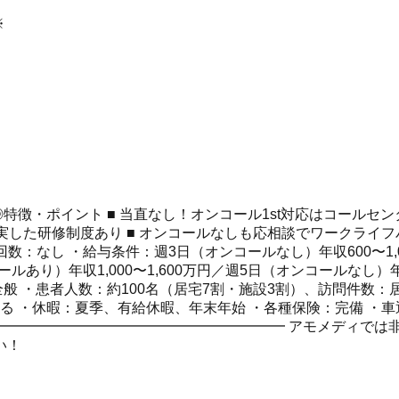
※
特徴・ポイント ■ 当直なし！オンコール1st対応はコールセン
実した研修制度あり ■ オンコールなしも応相談でワークライフ
当直回数：なし ・給与条件：週3日（オンコールなし）年収600〜1,
ルあり）年収1,000〜1,600万円／週5日（オンコールなし）年収
全般 ・患者人数：約100名（居宅7割・施設3割）、訪問件数：居
る ・休暇：夏季、有給休暇、年末年始 ・各種保険：完備 ・車
━━━━━━━━━━━━━━━━━━━━━ アモメディでは
い！