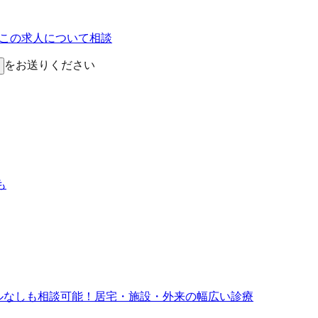
Eでこの求人について相談
をお送りください
も
ールなしも相談可能！居宅・施設・外来の幅広い診療