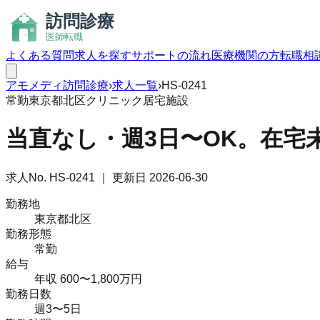
よくある質問
求人を探す
サポートの流れ
医療機関の方
転職相
アモメディ
訪問診療
›
求人一覧
›
HS-0241
常勤
東京都北区
クリニック
居宅
施設
当直なし・週3日〜OK。在宅
求人No.
HS-0241
｜ 更新日
2026-06-30
勤務地
東京都北区
勤務形態
常勤
給与
年収 600〜1,800万円
勤務日数
週3〜5日