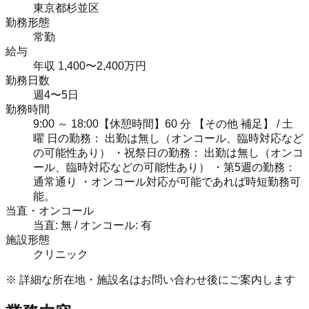
東京都杉並区
勤務形態
常勤
給与
年収 1,400〜2,400万円
勤務日数
週4〜5日
勤務時間
9:00 ～ 18:00【休憩時間】60 分 【その他 補足】 / 土
曜 日の勤務： 出勤は無し（オンコール、臨時対応など
の可能性あり） ・祝祭日の勤務： 出勤は無し（オンコ
ール、臨時対応などの可能性あり） ・第5週の勤務：
通常通り ・オンコール対応が可能であれば時短勤務可
能。
当直・オンコール
当直: 無 / オンコール: 有
施設形態
クリニック
※ 詳細な所在地・施設名はお問い合わせ後にご案内します