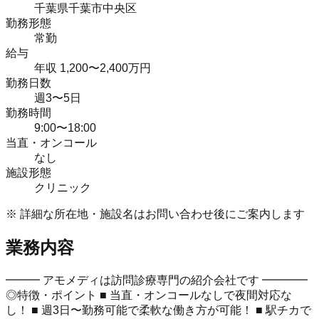
千葉県千葉市中央区
勤務形態
常勤
給与
年収 1,200〜2,400万円
勤務日数
週3〜5日
勤務時間
9:00〜18:00
当直・オンコール
なし
施設形態
クリニック
※ 詳細な所在地・施設名はお問い合わせ後にご案内します
業務内容
━━━ アモメディは訪問診療専門の紹介会社です ━━━━
◎特徴・ポイント ■ 当直・オンコールなしで夜間対応な
し！ ■ 週3日〜勤務可能で柔軟な働き方が可能！ ■ 駅チカで