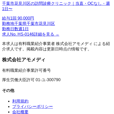
千葉市花見川区の訪問診療クリニック｜当直・OCなし・週
1日〜
給与
1回 90,000円
勤務地
千葉県千葉市花見川区
勤務日数
週1日
求人No.
HS-0146
詳細を見る →
本求人は有料職業紹介事業者
株式会社アモメディ
による紹
介求人です。掲載内容は更新日時点の情報です。
株式会社アモメディ
有料職業紹介事業許可番号
厚生労働大臣許可 01-ユ-300790
その他
利用規約
プライバシーポリシー
会社概要