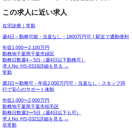
この求人に近い求人
在宅診療｜常勤
週4日～勤務可能・当直なし・1800万円可！駅近で通勤便利
年収
1,000〜2,100万円
勤務地
千葉県千葉市緑区
勤務日数
週4～5日（週4日以下勤務可）
求人No.
HS-0316
詳細を見る →
常勤
週3日〜勤務可・年収2,000万円可・当直なし・スタッフ同
行で安心のサポート体制
年収
1,000〜2,000万円
勤務地
千葉県千葉市稲毛区
勤務日数
週3〜5日（週4日以下も可）
求人No.
HS-0321
詳細を見る →
非常勤