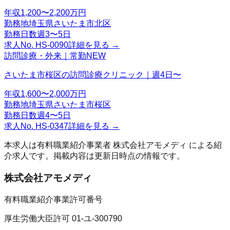
年収
1,200〜2,200万円
勤務地
埼玉県さいたま市北区
勤務日数
週3〜5日
求人No.
HS-0090
詳細を見る →
訪問診療・外来｜常勤
NEW
さいたま市桜区の訪問診療クリニック｜週4日〜
年収
1,600〜2,000万円
勤務地
埼玉県さいたま市桜区
勤務日数
週4〜5日
求人No.
HS-0347
詳細を見る →
本求人は有料職業紹介事業者
株式会社アモメディ
による紹
介求人です。掲載内容は更新日時点の情報です。
株式会社アモメディ
有料職業紹介事業許可番号
厚生労働大臣許可 01-ユ-300790