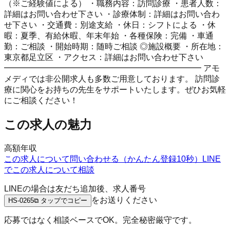
（※ご経験値による） ・職務内容：訪問診療 ・患者人数：
詳細はお問い合わせ下さい ・診療体制：詳細はお問い合わ
せ下さい ・交通費：別途支給 ・休日：シフトによる ・休
暇：夏季、有給休暇、年末年始 ・各種保険：完備 ・車通
勤：ご相談 ・開始時期：随時ご相談 ◎施設概要 ・所在地：
東京都足立区 ・アクセス：詳細はお問い合わせ下さい
━━━━━━━━━━━━━━━━━━━━━━━━ アモ
メディでは非公開求人も多数ご用意しております。 訪問診
療に関心をお持ちの先生をサポートいたします。ぜひお気軽
にご相談ください！
この求人の魅力
高額年収
この求人について問い合わせる（かんたん登録10秒）
LINE
でこの求人について相談
LINEの場合は友だち追加後、求人番号
をお送りください
HS-0265
⧉ タップでコピー
応募ではなく相談ベースでOK。完全秘密厳守です。