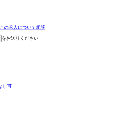
Eでこの求人について相談
をお送りください
なし可