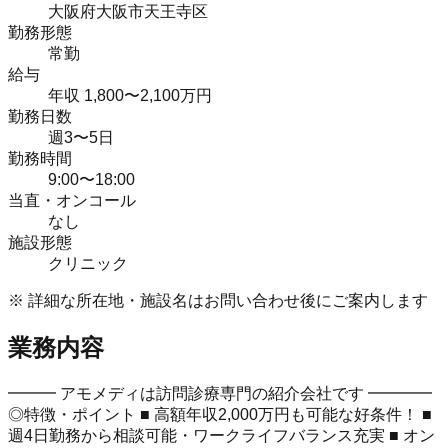
大阪府大阪市天王寺区
勤務形態
常勤
給与
年収 1,800〜2,100万円
勤務日数
週3〜5日
勤務時間
9:00〜18:00
当直・オンコール
なし
施設形態
クリニック
※ 詳細な所在地・施設名はお問い合わせ後にご案内します
業務内容
━━━ アモメディは訪問診療専門の紹介会社です ━━━━
◎特徴・ポイント ■ 高額年収2,000万円も可能な好条件！ ■
週4日勤務から相談可能・ワークライフバランス充実 ■ オン