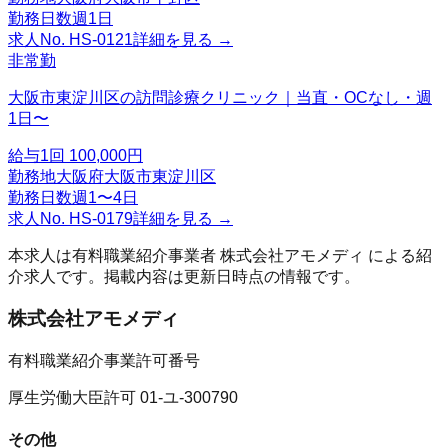
勤務日数
週1日
求人No.
HS-0121
詳細を見る →
非常勤
大阪市東淀川区の訪問診療クリニック｜当直・OCなし・週
1日〜
給与
1回 100,000円
勤務地
大阪府大阪市東淀川区
勤務日数
週1〜4日
求人No.
HS-0179
詳細を見る →
本求人は有料職業紹介事業者
株式会社アモメディ
による紹
介求人です。掲載内容は更新日時点の情報です。
株式会社アモメディ
有料職業紹介事業許可番号
厚生労働大臣許可 01-ユ-300790
その他