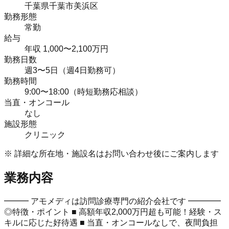
千葉県千葉市美浜区
勤務形態
常勤
給与
年収 1,000〜2,100万円
勤務日数
週3〜5日（週4日勤務可）
勤務時間
9:00〜18:00（時短勤務応相談）
当直・オンコール
なし
施設形態
クリニック
※ 詳細な所在地・施設名はお問い合わせ後にご案内します
業務内容
━━━ アモメディは訪問診療専門の紹介会社です ━━━━
◎特徴・ポイント ■ 高額年収2,000万円超も可能！経験・ス
キルに応じた好待遇 ■ 当直・オンコールなしで、夜間負担