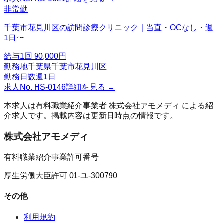
非常勤
千葉市花見川区の訪問診療クリニック｜当直・OCなし・週
1日〜
給与
1回 90,000円
勤務地
千葉県千葉市花見川区
勤務日数
週1日
求人No.
HS-0146
詳細を見る →
本求人は有料職業紹介事業者
株式会社アモメディ
による紹
介求人です。掲載内容は更新日時点の情報です。
株式会社アモメディ
有料職業紹介事業許可番号
厚生労働大臣許可 01-ユ-300790
その他
利用規約