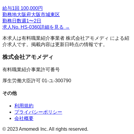
給与
1回 100,000円
勤務地
大阪府大阪市城東区
勤務日数
週1〜2日
求人No.
HS-0360
詳細を見る →
本求人は有料職業紹介事業者
株式会社アモメディ
による紹
介求人です。掲載内容は更新日時点の情報です。
株式会社アモメディ
有料職業紹介事業許可番号
厚生労働大臣許可 01-ユ-300790
その他
利用規約
プライバシーポリシー
会社概要
© 2023 Amomedi Inc. All rights reserved.