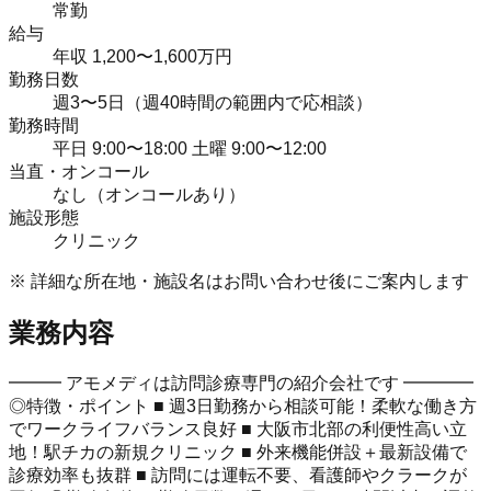
常勤
給与
年収 1,200〜1,600万円
勤務日数
週3〜5日（週40時間の範囲内で応相談）
勤務時間
平日 9:00〜18:00 土曜 9:00〜12:00
当直・オンコール
なし（オンコールあり）
施設形態
クリニック
※ 詳細な所在地・施設名はお問い合わせ後にご案内します
業務内容
━━━ アモメディは訪問診療専門の紹介会社です ━━━━
◎特徴・ポイント ■ 週3日勤務から相談可能！柔軟な働き方
でワークライフバランス良好 ■ 大阪市北部の利便性高い立
地！駅チカの新規クリニック ■ 外来機能併設＋最新設備で
診療効率も抜群 ■ 訪問には運転不要、看護師やクラークが