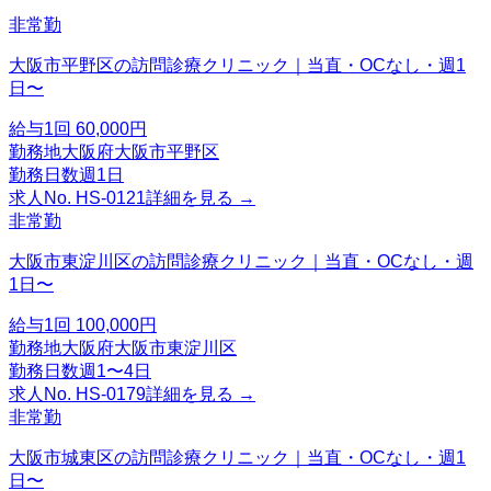
非常勤
大阪市平野区の訪問診療クリニック｜当直・OCなし・週1
日〜
給与
1回 60,000円
勤務地
大阪府大阪市平野区
勤務日数
週1日
求人No.
HS-0121
詳細を見る →
非常勤
大阪市東淀川区の訪問診療クリニック｜当直・OCなし・週
1日〜
給与
1回 100,000円
勤務地
大阪府大阪市東淀川区
勤務日数
週1〜4日
求人No.
HS-0179
詳細を見る →
非常勤
大阪市城東区の訪問診療クリニック｜当直・OCなし・週1
日〜