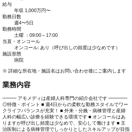
給与
年収 1,000万円〜
勤務日数
週4〜5日
勤務時間
土曜 ：09:00～17:00
当直・オンコール
オンコール: あり（呼び出しの頻度は少なめです）
施設形態
病院
※ 詳細な所在地・施設名はお問い合わせ後にご案内します
業務内容
━━━ アモメディは産婦人科専門の紹介会社です ━━━━
◎特徴・ポイント ■ 週4日からの柔軟な勤務スタイルでワー
クライフバランスが充実！ ■ 外来・分娩・病棟管理と産婦
人科の幅広い診療を経験できる環境です ■ オンコールはあ
りますが呼び出し頻度は少なめで、安心して働けます ■ 主
治医制による病棟管理でしっかりとしたスキルアップが目指