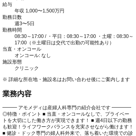
給与
年収 1,000〜1,500万円
勤務日数
週3〜5日
勤務時間
08:30～17:00 / ・平日：08:30～17:00 ・土曜：08:30～
17:00（※土曜日は交代で出勤の可能性あり）
当直・オンコール
オンコール: なし
施設形態
クリニック
※ 詳細な所在地・施設名はお問い合わせ後にご案内します
業務内容
━━━ アモメディは産婦人科専門の紹介会社です ━━━━
◎特徴・ポイント ■ 当直・オンコールなしで、プライベー
トを大切にした働き方が実現できます！ ■ 週4日以下の勤務
も歓迎！ライフワークバランスを充実させながら働けます！
■ 健診・ドック専門の婦人科外来で、落ち着いた環境での診