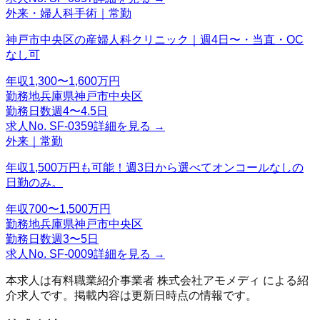
外来・婦人科手術｜常勤
神戸市中央区の産婦人科クリニック｜週4日〜・当直・OC
なし可
年収
1,300〜1,600万円
勤務地
兵庫県神戸市中央区
勤務日数
週4〜4.5日
求人No.
SF-0359
詳細を見る →
外来｜常勤
年収1,500万円も可能！週3日から選べてオンコールなしの
日勤のみ。
年収
700〜1,500万円
勤務地
兵庫県神戸市中央区
勤務日数
週3〜5日
求人No.
SF-0009
詳細を見る →
本求人は有料職業紹介事業者
株式会社アモメディ
による紹
介求人です。掲載内容は更新日時点の情報です。