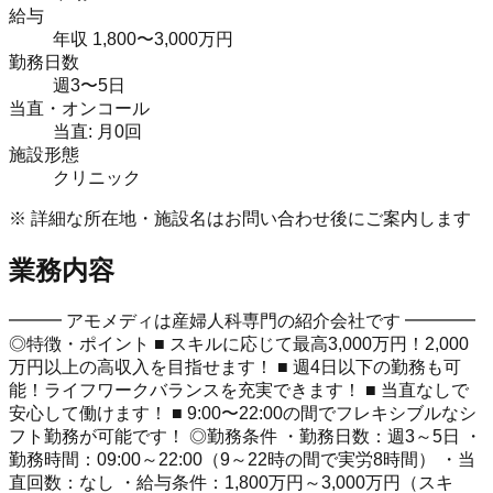
給与
年収 1,800〜3,000万円
勤務日数
週3〜5日
当直・オンコール
当直: 月0回
施設形態
クリニック
※ 詳細な所在地・施設名はお問い合わせ後にご案内します
業務内容
━━━ アモメディは産婦人科専門の紹介会社です ━━━━
◎特徴・ポイント ■ スキルに応じて最高3,000万円！2,000
万円以上の高収入を目指せます！ ■ 週4日以下の勤務も可
能！ライフワークバランスを充実できます！ ■ 当直なしで
安心して働けます！ ■ 9:00〜22:00の間でフレキシブルなシ
フト勤務が可能です！ ◎勤務条件 ・勤務日数：週3～5日 ・
勤務時間：09:00～22:00（9～22時の間で実労8時間） ・当
直回数：なし ・給与条件：1,800万円～3,000万円（スキ