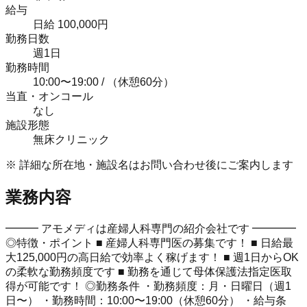
給与
日給 100,000円
勤務日数
週1日
勤務時間
10:00〜19:00 / （休憩60分）
当直・オンコール
なし
施設形態
無床クリニック
※ 詳細な所在地・施設名はお問い合わせ後にご案内します
業務内容
━━━ アモメディは産婦人科専門の紹介会社です ━━━━
◎特徴・ポイント ■ 産婦人科専門医の募集です！ ■ 日給最
大125,000円の高日給で効率よく稼げます！ ■ 週1日からOK
の柔軟な勤務頻度です ■ 勤務を通じて母体保護法指定医取
得が可能です！ ◎勤務条件 ・勤務頻度：月・日曜日（週1
日〜） ・勤務時間：10:00〜19:00（休憩60分） ・給与条