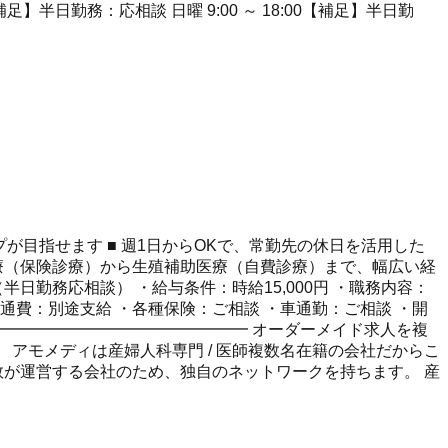
0 ～ 18:00【補足】半日勤務：応相談 日曜 9:00 ～ 18:00【補足】半日勤
プが目指せます ■ 週1日からOKで、常勤先の休日を活用した
妊治療（保険診療）から生殖補助医療（自費診療）まで、幅広い経
00（半日勤務応相談） ・給与条件：時給15,000円 ・職務内容：
交通費：別途支給 ・各種保険：ご相談 ・車通勤：ご相談 ・開
━━━━━━━━━━━━━━━━ オーダーメイド求人を複
アモメディは産婦人科専門 / 医師複数名在籍の会社だからこ
複数が運営する会社のため、独自のネットワークを持ちます。 産