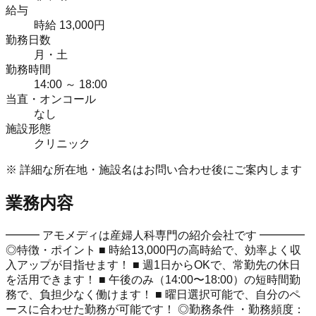
給与
時給 13,000円
勤務日数
月・土
勤務時間
14:00 ～ 18:00
当直・オンコール
なし
施設形態
クリニック
※ 詳細な所在地・施設名はお問い合わせ後にご案内します
業務内容
━━━ アモメディは産婦人科専門の紹介会社です ━━━━
◎特徴・ポイント ■ 時給13,000円の高時給で、効率よく収
入アップが目指せます！ ■ 週1日からOKで、常勤先の休日
を活用できます！ ■ 午後のみ（14:00〜18:00）の短時間勤
務で、負担少なく働けます！ ■ 曜日選択可能で、自分のペ
ースに合わせた勤務が可能です！ ◎勤務条件 ・勤務頻度：