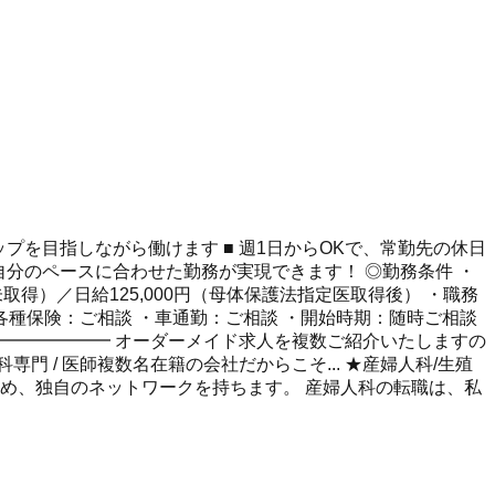
プを目指しながら働けます ■ 週1日からOKで、常勤先の休日
、自分のペースに合わせた勤務が実現できます！ ◎勤務条件 ・
未取得）／日給125,000円（母体保護法指定医取得後） ・職務
各種保険：ご相談 ・車通勤：ご相談 ・開始時期：随時ご相談
━━━━━━━ オーダーメイド求人を複数ご紹介いたしますの
/ 医師複数名在籍の会社だからこそ... ★産婦人科/生殖
め、独自のネットワークを持ちます。 産婦人科の転職は、私