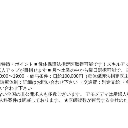
◎特徴・ポイント ■ 母体保護法指定医取得可能です！スキルアッ
よく収入アップが目指せます ■ 月〜土曜の中から曜日選択可能で
0〜19:00 ・給与条件：日給100,000円（母体保護法指定医
診療体制：詳細はお問い合わせ下さい ・交通費：別途支給 ・
問い合わせ下さい ━━━━━━━━━━━━━━━━━━━━
全国の非公開求人も多数ございます。 アモメディは産婦人科専門 
人科案件は網羅しております。 ★医師複数が運営する会社のた