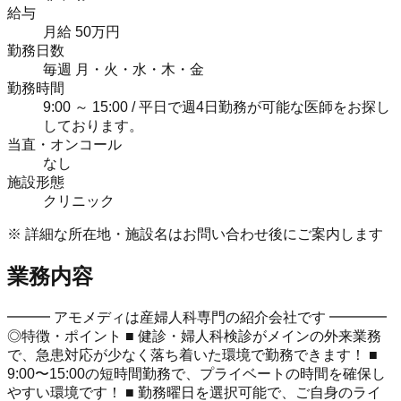
給与
月給 50万円
勤務日数
毎週 月・火・水・木・金
勤務時間
9:00 ～ 15:00 / 平日で週4日勤務が可能な医師をお探し
しております。
当直・オンコール
なし
施設形態
クリニック
※ 詳細な所在地・施設名はお問い合わせ後にご案内します
業務内容
━━━ アモメディは産婦人科専門の紹介会社です ━━━━
◎特徴・ポイント ■ 健診・婦人科検診がメインの外来業務
で、急患対応が少なく落ち着いた環境で勤務できます！ ■
9:00〜15:00の短時間勤務で、プライベートの時間を確保し
やすい環境です！ ■ 勤務曜日を選択可能で、ご自身のライ