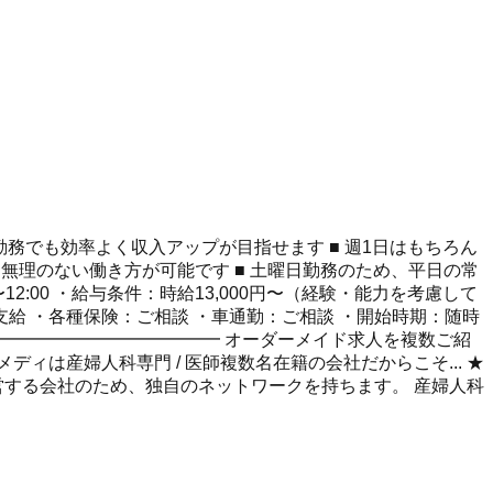
間勤務でも効率よく収入アップが目指せます ■ 週1日はもちろん
せた無理のない働き方が可能です ■ 土曜日勤務のため、平日の常
:00 ・給与条件：時給13,000円〜（経験・能力を考慮して
給 ・各種保険：ご相談 ・車通勤：ご相談 ・開始時期：随時
━━━━━━━━━━━━━ オーダーメイド求人を複数ご紹
は産婦人科専門 / 医師複数名在籍の会社だからこそ... ★
営する会社のため、独自のネットワークを持ちます。 産婦人科