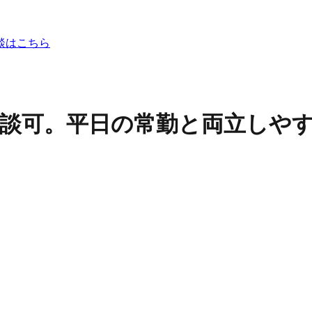
談はこちら
相談可。平日の常勤と両立しや