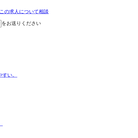
Eでこの求人について相談
をお送りください
やすい。
。