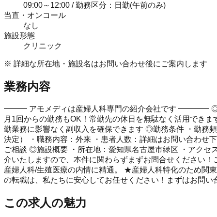
09:00～12:00 / 勤務区分：日勤(午前のみ)
当直・オンコール
なし
施設形態
クリニック
※ 詳細な所在地・施設名はお問い合わせ後にご案内します
業務内容
━━━ アモメディは産婦人科専門の紹介会社です ━━━━ ◎
月1回からの勤務もOK！常勤先の休日を無駄なく活用できます 
勤業務に影響なく副収入を確保できます ◎勤務条件 ・勤務頻度：
決定） ・職務内容：外来 ・患者人数：詳細はお問い合わせ下
ご相談 ◎施設概要 ・所在地：愛知県名古屋市緑区 ・アク
介いたしますので、本件に関わらずまずお問合せください！ここ
産婦人科/生殖医療の内情に精通。 ★産婦人科特化のため関
の転職は、私たちに安心してお任せください！まずはお問い
この求人の魅力