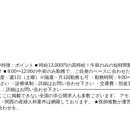
特徴・ポイント ■ 時給13,000円の高時給！午前のみの短時
■ 9:00〜12:00の午前のみ勤務で、ご自身のペースに合わ
週1日（土曜）※隔週・月1回勤務も可 ・勤務時間：9:00〜12
さい ・診療体制：詳細はお問い合わせ下さい ・交通費：別途支
セス：詳細はお問い合わせ下さい ━━━━━━━━━━━━━━
に掲載できない全国の非公開求人も多数ございます。 アモメディ
東・関西の産婦人科案件は網羅しております。 ★医師複数が運
合わせを。