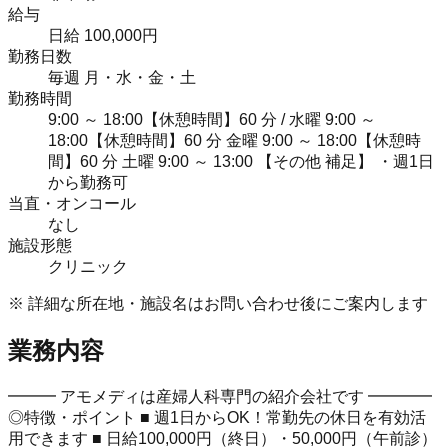
給与
日給 100,000円
勤務日数
毎週 月・水・金・土
勤務時間
9:00 ～ 18:00【休憩時間】60 分 / 水曜 9:00 ～
18:00【休憩時間】60 分 金曜 9:00 ～ 18:00【休憩時
間】60 分 土曜 9:00 ～ 13:00 【その他 補足】 ・週1日
から勤務可
当直・オンコール
なし
施設形態
クリニック
※ 詳細な所在地・施設名はお問い合わせ後にご案内します
業務内容
━━━ アモメディは産婦人科専門の紹介会社です ━━━━
◎特徴・ポイント ■ 週1日からOK！常勤先の休日を有効活
用できます ■ 日給100,000円（終日）・50,000円（午前診）