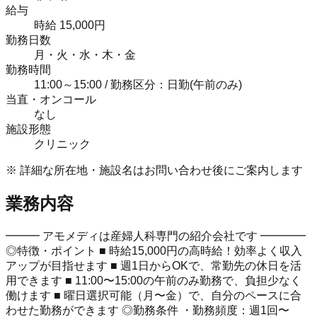
給与
時給 15,000円
勤務日数
月・火・水・木・金
勤務時間
11:00～15:00 / 勤務区分：日勤(午前のみ)
当直・オンコール
なし
施設形態
クリニック
※ 詳細な所在地・施設名はお問い合わせ後にご案内します
業務内容
━━━ アモメディは産婦人科専門の紹介会社です ━━━━
◎特徴・ポイント ■ 時給15,000円の高時給！効率よく収入
アップが目指せます ■ 週1日からOKで、常勤先の休日を活
用できます ■ 11:00〜15:00の午前のみ勤務で、負担少なく
働けます ■ 曜日選択可能（月〜金）で、自分のペースに合
わせた勤務ができます ◎勤務条件 ・勤務頻度：週1回〜