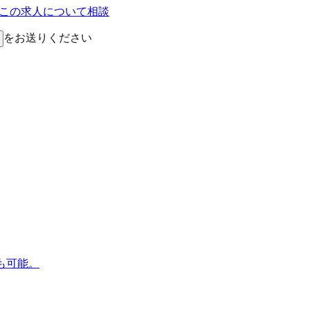
Eでこの求人について相談
をお送りください
も可能。