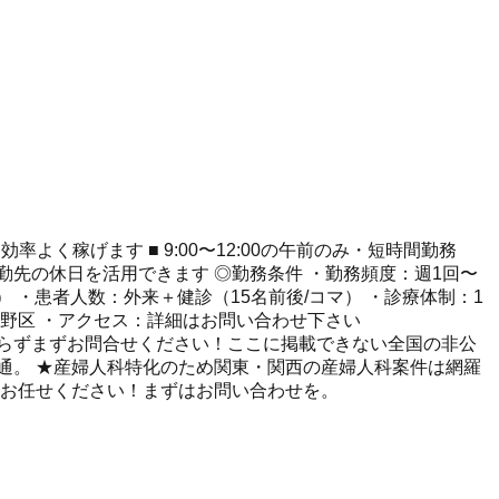
率よく稼げます ■ 9:00〜12:00の午前のみ・短時間勤務
勤先の休日を活用できます ◎勤務条件 ・勤務頻度：週1回〜
含む） ・患者人数：外来＋健診（15名前後/コマ） ・診療体制：1
中野区 ・アクセス：詳細はお問い合わせ下さい
らずまずお問合せください！ここに掲載できない全国の非公
に精通。 ★産婦人科特化のため関東・関西の産婦人科案件は網羅
てお任せください！まずはお問い合わせを。