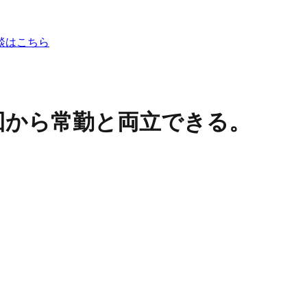
談はこちら
1回から常勤と両立できる。