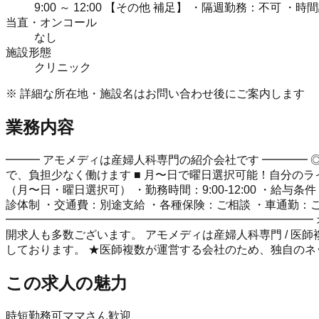
9:00 ～ 12:00 【その他 補足】 ・隔週勤務：不可 ・
当直・オンコール
なし
施設形態
クリニック
※ 詳細な所在地・施設名はお問い合わせ後にご案内します
業務内容
━━━ アモメディは産婦人科専門の紹介会社です ━━━━ ◎特徴・
で、負担少なく働けます ■ 月〜日で曜日選択可能！自分のラ
（月〜日・曜日選択可） ・勤務時間：9:00-12:00 ・給与条
診体制 ・交通費：別途支給 ・各種保険：ご相談 ・車通勤：
━━━━━━━━━━━━━━━━━━━━━━━━━━━
開求人も多数ございます。 アモメディは産婦人科専門 / 医師
しております。 ★医師複数が運営する会社のため、独自のネ
この求人の魅力
時短勤務可
ママさん歓迎