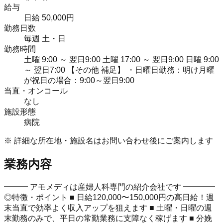
給与
日給 50,000円
勤務日数
毎週 土・日
勤務時間
土曜 9:00 ～ 翌日9:00 土曜 17:00 ～ 翌日9:00 日曜 9:00
～ 翌日7:00 【その他 補足】 ・日曜日勤務：明け月曜
が祝日の場合：9:00～翌日9:00
当直・オンコール
なし
施設形態
病院
※ 詳細な所在地・施設名はお問い合わせ後にご案内します
業務内容
━━━ アモメディは産婦人科専門の紹介会社です ━━━━
◎特徴・ポイント ■ 日給120,000〜150,000円の高日給！週
末当直で効率よく収入アップを狙えます ■ 土曜・日曜の週
末勤務のみで、平日の常勤業務に支障なく稼げます ■ 分娩