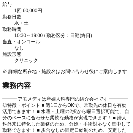
給与
1回 60,000円
勤務日数
水・土
勤務時間
10:30～19:00 / 勤務区分：日勤(終日)
当直・オンコール
なし
施設形態
クリニック
※ 詳細な所在地・施設名はお問い合わせ後にご案内します
業務内容
━━━ アモメディは産婦人科専門の紹介会社です ━━━━
◎特徴・ポイント ■ 週1日からOKで、常勤先の休日を有効
活用できます！ ■ 水曜・土曜の2択から曜日選択可能で、自
分のペースに合わせた柔軟な勤務が実現できます！ ■ 婦人
科外来に特化した業務のため、分娩・手術対応なく集中して
勤務できます！ ■ 歩合なしの固定日給制のため、安定した