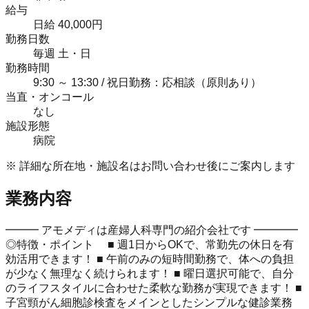
給与
日給 40,000円
勤務日数
毎週 土・日
勤務時間
9:30 ～ 13:30 / 祝日勤務：応相談（原則あり）
当直・オンコール
なし
施設形態
病院
※ 詳細な所在地・施設名はお問い合わせ後にご案内します
業務内容
━━━ アモメディは産婦人科専門の紹介会社です ━━━━
◎特徴・ポイント ■ 週1日からOKで、常勤先の休日を有
効活用できます！ ■ 午前のみの短時間勤務で、体への負担
が少なく無理なく続けられます！ ■ 曜日選択可能で、自分
のライフスタイルに合わせた柔軟な勤務が実現できます！ ■
子宮頸がん細胞診検査をメインとしたシンプルな健診業務