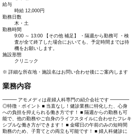
給与
時給 12,000円
勤務日数
木・土
勤務時間
9:00 ～ 13:00 【その他 補足】 ・隔週から勤務可 ・検
査が全て終了した場合においても、予定時間までは待
機をお願いします。
施設形態
クリニック
※ 詳細な所在地・施設名はお問い合わせ後にご案内します
業務内容
━━━ アモメディは産婦人科専門の紹介会社です ━━━━
◎特徴・ポイント ■ 当直なし！健診業務に特化した、心身
への負担を抑えられる働き方です！ ■ 隔週からの勤務も可
能で、他の勤務やご自身のライフスタイルに合わせたフレキ
シブルな働き方ができます！ ■ 金曜日の午前のみの短時間
勤務のため、子育てとの両立も可能です！ ■ 婦人科健診に