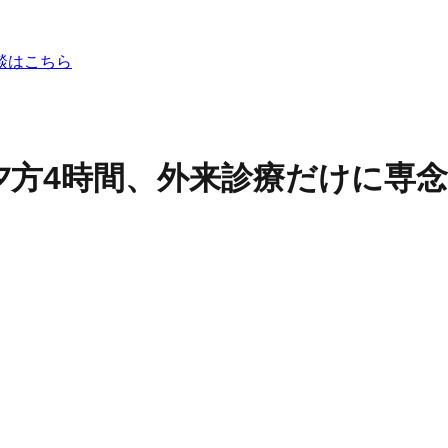
談はこちら
夕方4時間、外来診療だけに専