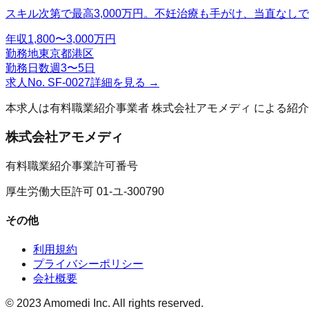
スキル次第で最高3,000万円。不妊治療も手がけ、当直なし
年収
1,800〜3,000万円
勤務地
東京都港区
勤務日数
週3〜5日
求人No.
SF-0027
詳細を見る →
本求人は有料職業紹介事業者
株式会社アモメディ
による紹介
株式会社アモメディ
有料職業紹介事業許可番号
厚生労働大臣許可 01-ユ-300790
その他
利用規約
プライバシーポリシー
会社概要
© 2023 Amomedi Inc. All rights reserved.