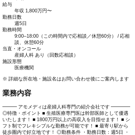
給与
年収 1,800万円〜
勤務日数
週5日
勤務時間
9:00–18:00（この時間内で応相談／休憩60分） / 応相
談、休憩60分
当直・オンコール
産婦人科 あり（回数応相談）
施設形態
医療機関
※ 詳細な所在地・施設名はお問い合わせ後にご案内します
業務内容
━━━ アモメディは産婦人科専門の紹介会社です ━━━━
◎特徴・ポイント ■ 生殖医療専門医は幹部医師として優遇
いたします！ ■ 1800万円以上の高収入を目指せます！ ■ シ
フト制でフレキシブルな勤務が可能です！ ■ 最寄り駅から
徒歩圏内で好立地です！ ◎勤務条件 ・勤務日数：週5日 ・