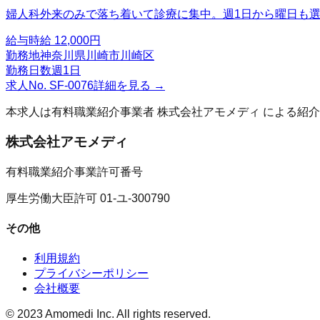
婦人科外来のみで落ち着いて診療に集中。週1日から曜日も
給与
時給 12,000円
勤務地
神奈川県川崎市川崎区
勤務日数
週1日
求人No.
SF-0076
詳細を見る →
本求人は有料職業紹介事業者
株式会社アモメディ
による紹介
株式会社アモメディ
有料職業紹介事業許可番号
厚生労働大臣許可 01-ユ-300790
その他
利用規約
プライバシーポリシー
会社概要
© 2023 Amomedi Inc. All rights reserved.