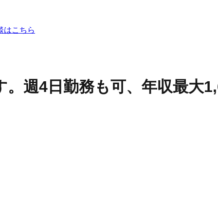
談はこちら
。週4日勤務も可、年収最大1,6