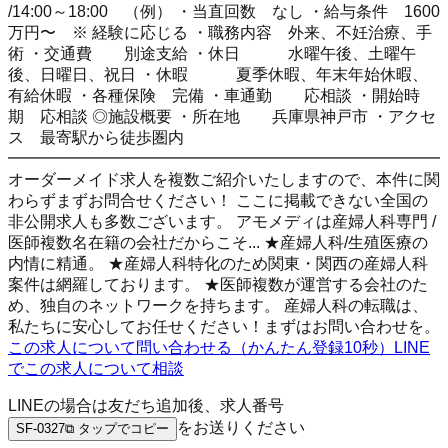
/14:00～18:00 （例） ・当直回数 なし ・給与条件 1600
万円〜 ※ 経験に応じる ・職務内容 外来、不妊治療、手
術 ・交通費 別途支給 ・休日 水曜午後、土曜午
後、日曜日、祝日 ・休暇 夏季休暇、年末年始休暇、
有給休暇 ・各種保険 完備 ・車通勤 応相談 ・開始時
期 応相談 ◎施設概要 ・所在地 兵庫県神戸市 ・アクセ
ス 最寄駅から徒歩圏内
━━━━━━━━━━━━━━━━━━━━━━━━━━━
オーダーメイド求人を複数ご紹介いたしますので、本件に関
わらずまずお問合せください！ ここに掲載できない全国の
非公開求人も多数ございます。 アモメディは産婦人科専門 /
医師複数名在籍の会社だからこそ... ★産婦人科/生殖医療の
内情に精通。 ★産婦人科特化のため関東・関西の産婦人科
案件は網羅しております。 ★医師複数が運営する会社のた
め、独自のネットワークを持ちます。 産婦人科の転職は、
私たちに安心してお任せください！まずはお問い合わせを。
この求人について問い合わせる（かんたん登録10秒）
LINE
でこの求人について相談
LINEの場合は友だち追加後、求人番号
をお送りください
SF-0327
⧉ タップでコピー