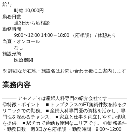
給与
時給 10,000円
勤務日数
週3日から応相談
勤務時間
9:00〜12:00 14:00～18:00 （応相談） / 休憩あり
当直・オンコール
なし
施設形態
医療機関
※ 詳細な所在地・施設名はお問い合わせ後にご案内します
業務内容
━━━ アモメディは産婦人科専門の紹介会社です ━━━━
◎特徴・ポイント ■ トップクラスのFT施術件数を誇るク
リニックでの勤務。 ■ 産婦人科専門医の資格を活かし、専
門性を深めるチャンス。 ■ 家庭と仕事を両立しやすい環境
を提供。 ■ 駅チカで通勤も便利なエリアです。 ◎勤務条件
・勤務日数 週3日から応相談 ・勤務時間 9:00〜12:00