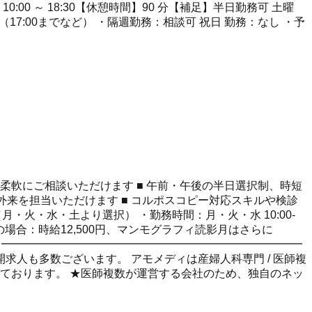
曜 10:00 ～ 18:30【休憩時間】90 分【補足】半日勤務可 土曜
務：相談可（17:00までなど） ・隔週勤務：相談可 祝日 勤務：なし ・予
を柔軟にご相談いただけます ■ 午前・午後の半日選択制、時短
来を担当いただけます ■ コルポスコピー対応スキルや検診
・火・水・土より選択） ・勤務時間：月・火・水 10:00-
コピー対応可の場合：時給12,500円、マンモグラフィ読影月はさらに
都港区 ━━━━━━━━━━━━━━━━━━━━━━━━━━━
人も多数ございます。 アモメディは産婦人科専門 / 医師複
しております。 ★医師複数が運営する会社のため、独自のネッ