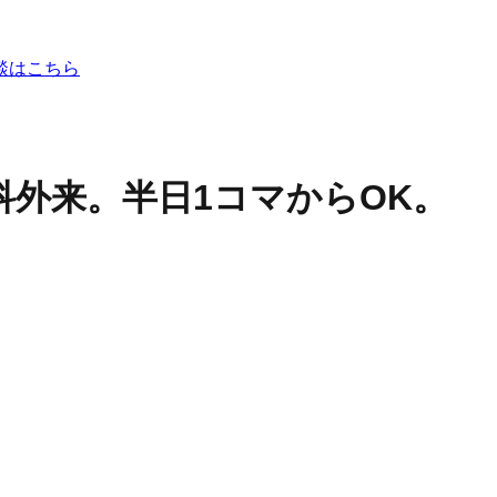
談はこちら
外来。半日1コマからOK。