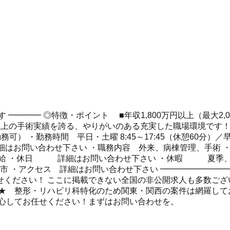
━━━━ ◎特徴・ポイント ■年収1,800万円以上（最大2,
件以上の手術実績を誇る、やりがいのある充実した職場環境です
 ・勤務時間 平日・土曜 8:45～17:45（休憩60分）／早番 
は詳細はお問い合わせ下さい ・職務内容 外来、病棟管理、手術 ・
支給 ・休日 詳細はお問い合わせ下さい ・休暇 夏季、
市 ・アクセス 詳細はお問い合わせ下さい ━━━━━━━━
ください！ ここに掲載できない全国の非公開求人も多数ございま
。 ★ 整形・リハビリ科特化のため関東・関西の案件は網羅し
安心してお任せください！まずはお問い合わせを。