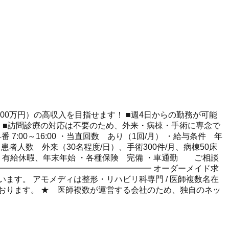
000万円）の高収入を目指せます！ ■週4日からの勤務が可能
！ ■訪問診療の対応は不要のため、外来・病棟・手術に専念で
7:00～16:00 ・当直回数 あり（1回/月） ・給与条件 年
患者人数 外来（30名程度/日）、手術300件/月、病棟50床
有給休暇、年末年始 ・各種保険 完備 ・車通勤 ご相談
━━━━━━━━━━━━━━━━━━━ オーダーメイド求
す。 アモメディは整形・リハビリ科専門 / 医師複数名在
ております。 ★ 医師複数が運営する会社のため、独自のネッ