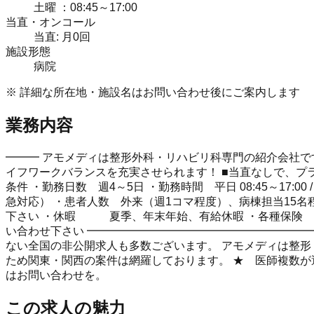
土曜 ：08:45～17:00
当直・オンコール
当直: 月0回
施設形態
病院
※ 詳細な所在地・施設名はお問い合わせ後にご案内します
業務内容
━━━ アモメディは整形外科・リハビリ科専門の紹介会社です
イフワークバランスを充実させられます！ ■当直なしで、プ
条件 ・勤務日数 週4～5日 ・勤務時間 平日 08:45～17:00
急対応） ・患者人数 外来（週1コマ程度）、病棟担当15
下さい ・休暇 夏季、年末年始、有給休暇 ・各種保険 
い合わせ下さい ━━━━━━━━━━━━━━━━━━━━
ない全国の非公開求人も多数ございます。 アモメディは整形・
ため関東・関西の案件は網羅しております。 ★ 医師複数が
はお問い合わせを。
この求人の魅力