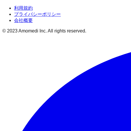
利用規約
プライバシーポリシー
会社概要
© 2023 Amomedi Inc. All rights reserved.