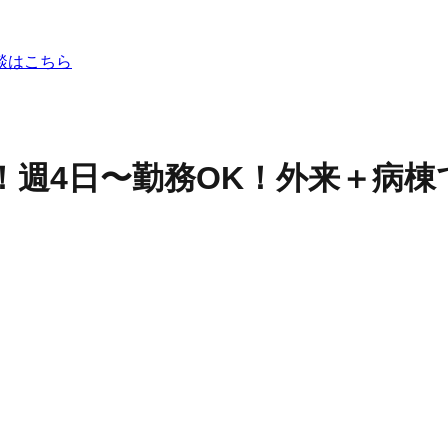
談はこちら
し！週4日〜勤務OK！外来＋病