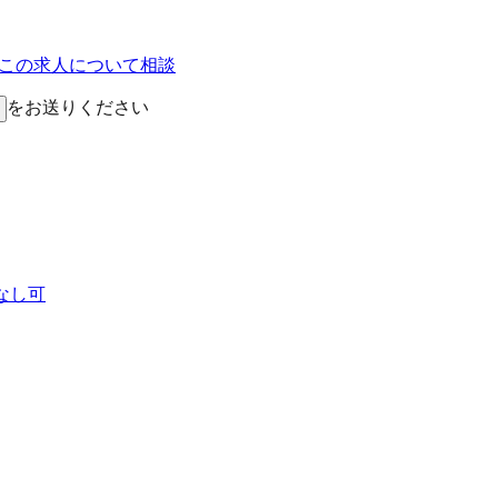
Eでこの求人について相談
をお送りください
なし可