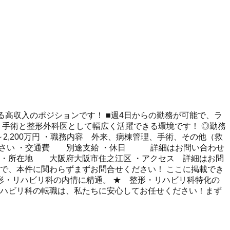
せる高収入のポジションです！ ■週4日からの勤務が可能で、ラ
・手術と整形外科医として幅広く活躍できる環境です！ ◎勤務
,000～2,200万円 ・職務内容 外来、病棟管理、手術、その他（救
わせ下さい ・交通費 別途支給 ・休日 詳細はお問い合わせ
 ・所在地 大阪府大阪市住之江区 ・アクセス 詳細はお問
で、本件に関わらずまずお問合せください！ ここに掲載でき
整形・リハビリ科の内情に精通。 ★ 整形・リハビリ科特化の
リハビリ科の転職は、私たちに安心してお任せください！まず