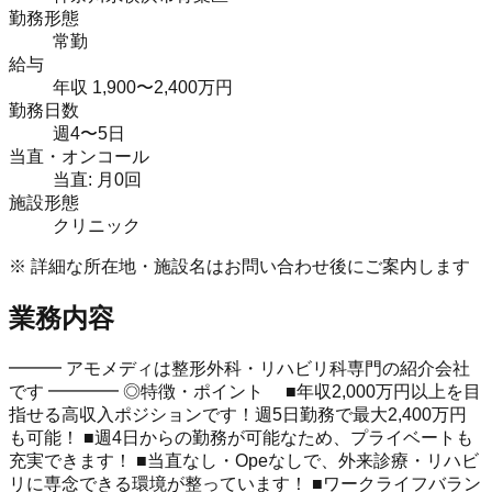
勤務形態
常勤
給与
年収 1,900〜2,400万円
勤務日数
週4〜5日
当直・オンコール
当直: 月0回
施設形態
クリニック
※ 詳細な所在地・施設名はお問い合わせ後にご案内します
業務内容
━━━ アモメディは整形外科・リハビリ科専門の紹介会社
です ━━━━ ◎特徴・ポイント ■年収2,000万円以上を目
指せる高収入ポジションです！週5日勤務で最大2,400万円
も可能！ ■週4日からの勤務が可能なため、プライベートも
充実できます！ ■当直なし・Opeなしで、外来診療・リハビ
リに専念できる環境が整っています！ ■ワークライフバラン