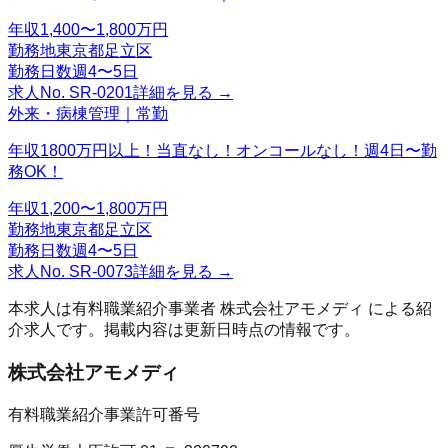
年収
1,400〜1,800万円
勤務地
東京都足立区
勤務日数
週4〜5日
求人No.
SR-0201
詳細を見る →
外来・病棟管理｜常勤
年収1800万円以上！当直なし！オンコールなし！週4日〜勤
務OK！
年収
1,200〜1,800万円
勤務地
東京都足立区
勤務日数
週4〜5日
求人No.
SR-0073
詳細を見る →
本求人は有料職業紹介事業者
株式会社アモメディ
による紹
介求人です。掲載内容は更新日時点の情報です。
株式会社アモメディ
有料職業紹介事業許可番号