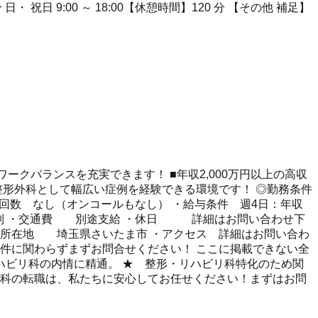
0 分 日・ 祝日 9:00 ～ 18:00【休憩時間】120 分 【その他 補足】
ークバランスを充実できます！ ■年収2,000万円以上の高収
整形外科として幅広い症例を経験できる環境です！ ◎勤務条件
） ・当直回数 なし（オンコールもなし） ・給与条件 週4日：年収
制 1診体制 ・交通費 別途支給 ・休日 詳細はお問い合わせ下
・所在地 埼玉県さいたま市 ・アクセス 詳細はお問い合わ
件に関わらずまずお問合せください！ ここに掲載できない全
リハビリ科の内情に精通。 ★ 整形・リハビリ科特化のため関
リ科の転職は、私たちに安心してお任せください！まずはお問