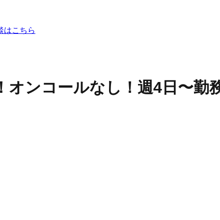
談はこちら
し！オンコールなし！週4日〜勤務