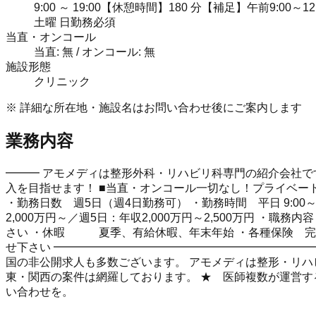
9:00 ～ 19:00【休憩時間】180 分【補足】午前9:00～12:
土曜 日勤務必須
当直・オンコール
当直: 無 / オンコール: 無
施設形態
クリニック
※ 詳細な所在地・施設名はお問い合わせ後にご案内します
業務内容
━━━ アモメディは整形外科・リハビリ科専門の紹介会社です
入を目指せます！ ■当直・オンコール一切なし！プライベー
・勤務日数 週5日（週4日勤務可） ・勤務時間 平日 9:00～1
2,000万円～／週5日：年収2,000万円～2,500万円 
さい ・休暇 夏季、有給休暇、年末年始 ・各種保険 完
せ下さい ━━━━━━━━━━━━━━━━━━━━━━━
国の非公開求人も多数ございます。 アモメディは整形・リハビ
東・関西の案件は網羅しております。 ★ 医師複数が運営す
い合わせを。