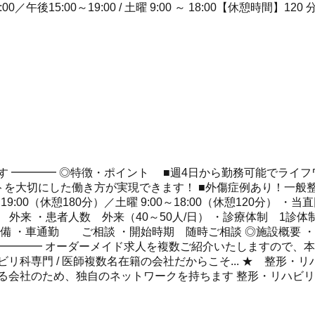
00／午後15:00～19:00 / 土曜 9:00 ～ 18:00【休憩時間】12
 ━━━━ ◎特徴・ポイント ■週4日から勤務可能でライフワ
トを大切にした働き方が実現できます！ ■外傷症例あり！一般
9:00（休憩180分）／土曜 9:00～18:00（休憩120分
・職務内容 外来 ・患者人数 外来（40～50人/日） ・診療体
備 ・車通勤 ご相談 ・開始時期 随時ご相談 ◎施設概要 
━━━━ オーダーメイド求人を複数ご紹介いたしますので、本
リ科専門 / 医師複数名在籍の会社だからこそ... ★ 整形・
る会社のため、独自のネットワークを持ちます 整形・リハビ