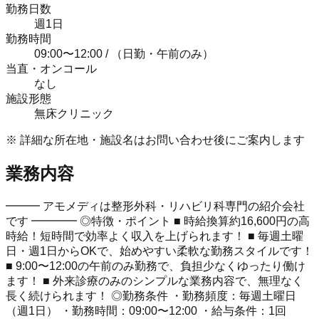
勤務日数
週1日
勤務時間
09:00〜12:00 / （日勤・午前のみ）
当直・オンコール
なし
施設形態
無床クリニック
※ 詳細な所在地・施設名はお問い合わせ後にご案内します
業務内容
━━━ アモメディは整形外科・リハビリ科専門の紹介会社
です ━━━━ ◎特徴・ポイント ■ 時給換算約16,600円の高
時給！短時間で効率よく収入を上げられます！ ■ 毎週土曜
日・週1日からOKで、始めやすい柔軟な勤務スタイルです！
■ 9:00〜12:00の午前のみ勤務で、負担少なくゆったり働け
ます！ ■ 外来診療のみのシンプルな業務内容で、無理なく
長く続けられます！ ◎勤務条件 ・勤務頻度：毎週土曜日
（週1日） ・勤務時間：09:00〜12:00 ・給与条件：1回