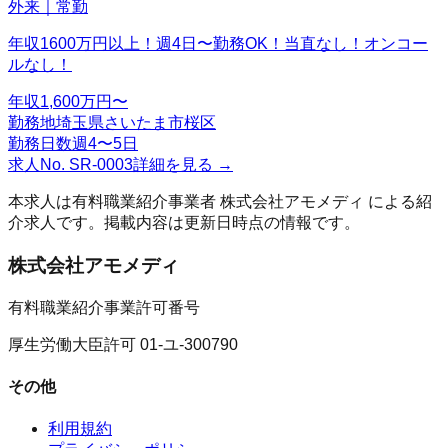
外来｜常勤
年収1600万円以上！週4日〜勤務OK！当直なし！オンコー
ルなし！
年収
1,600万円〜
勤務地
埼玉県さいたま市桜区
勤務日数
週4〜5日
求人No.
SR-0003
詳細を見る →
本求人は有料職業紹介事業者
株式会社アモメディ
による紹
介求人です。掲載内容は更新日時点の情報です。
株式会社アモメディ
有料職業紹介事業許可番号
厚生労働大臣許可 01-ユ-300790
その他
利用規約