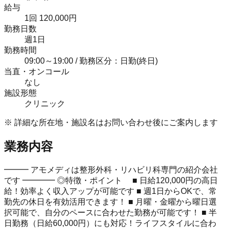
給与
1回 120,000円
勤務日数
週1日
勤務時間
09:00～19:00 / 勤務区分：日勤(終日)
当直・オンコール
なし
施設形態
クリニック
※ 詳細な所在地・施設名はお問い合わせ後にご案内します
業務内容
━━━ アモメディは整形外科・リハビリ科専門の紹介会社
です ━━━━ ◎特徴・ポイント ■ 日給120,000円の高日
給！効率よく収入アップが可能です ■ 週1日からOKで、常
勤先の休日を有効活用できます！ ■ 月曜・金曜から曜日選
択可能で、自分のペースに合わせた勤務が可能です！ ■ 半
日勤務（日給60,000円）にも対応！ライフスタイルに合わ