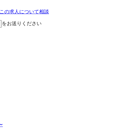
Eでこの求人について相談
をお送りください
〜