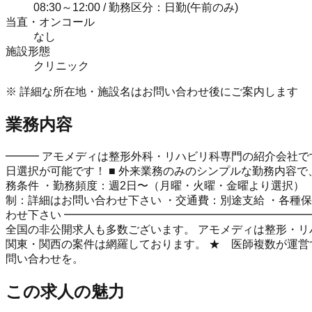
08:30～12:00 / 勤務区分：日勤(午前のみ)
当直・オンコール
なし
施設形態
クリニック
※ 詳細な所在地・施設名はお問い合わせ後にご案内します
業務内容
━━━ アモメディは整形外科・リハビリ科専門の紹介会社です
日選択が可能です！ ■ 外来業務のみのシンプルな勤務内容で
務条件 ・勤務頻度：週2日〜（月曜・火曜・金曜より選択） ・勤
制：詳細はお問い合わせ下さい ・交通費：別途支給 ・各種保
わせ下さい ━━━━━━━━━━━━━━━━━━━━━━
全国の非公開求人も多数ございます。 アモメディは整形・リハ
関東・関西の案件は網羅しております。 ★ 医師複数が運営
問い合わせを。
この求人の魅力