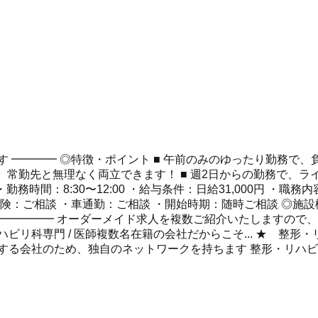
 ━━━━ ◎特徴・ポイント ■ 午前のみのゆったり勤務で、
、常勤先と無理なく両立できます！ ■ 週2日からの勤務で、
務時間：8:30〜12:00 ・給与条件：日給31,000円 ・
険：ご相談 ・車通勤：ご相談 ・開始時期：随時ご相談 ◎施設
━━━━━ オーダーメイド求人を複数ご紹介いたしますので、
ビリ科専門 / 医師複数名在籍の会社だからこそ... ★ 整形
する会社のため、独自のネットワークを持ちます 整形・リハ