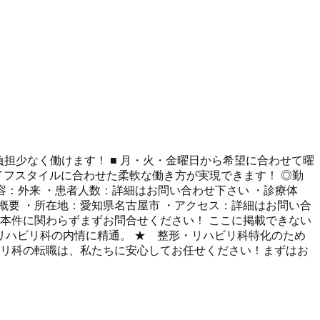
負担少なく働けます！ ■ 月・火・金曜日から希望に合わせて曜
ライフスタイルに合わせた柔軟な働き方が実現できます！ ◎勤
職務内容：外来 ・患者人数：詳細はお問い合わせ下さい ・診療体
概要 ・所在地：愛知県名古屋市 ・アクセス：詳細はお問い合
本件に関わらずまずお問合せください！ ここに掲載できない
・リハビリ科の内情に精通。 ★ 整形・リハビリ科特化のため
ビリ科の転職は、私たちに安心してお任せください！まずはお